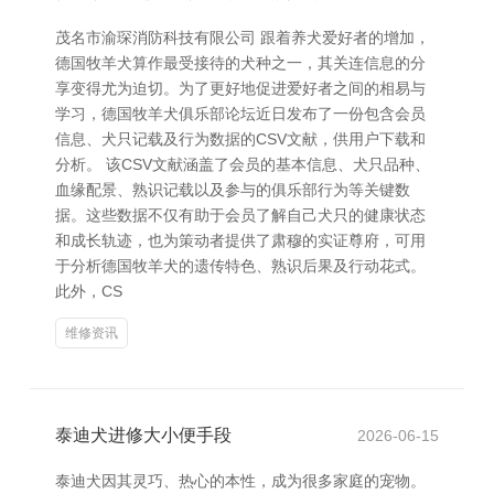
茂名市渝琛消防科技有限公司 跟着养犬爱好者的增加，
德国牧羊犬算作最受接待的犬种之一，其关连信息的分
享变得尤为迫切。为了更好地促进爱好者之间的相易与
学习，德国牧羊犬俱乐部论坛近日发布了一份包含会员
信息、犬只记载及行为数据的CSV文献，供用户下载和
分析。 该CSV文献涵盖了会员的基本信息、犬只品种、
血缘配景、熟识记载以及参与的俱乐部行为等关键数
据。这些数据不仅有助于会员了解自己犬只的健康状态
和成长轨迹，也为策动者提供了肃穆的实证尊府，可用
于分析德国牧羊犬的遗传特色、熟识后果及行动花式。
此外，CS
维修资讯
泰迪犬进修大小便手段
2026-06-15
泰迪犬因其灵巧、热心的本性，成为很多家庭的宠物。