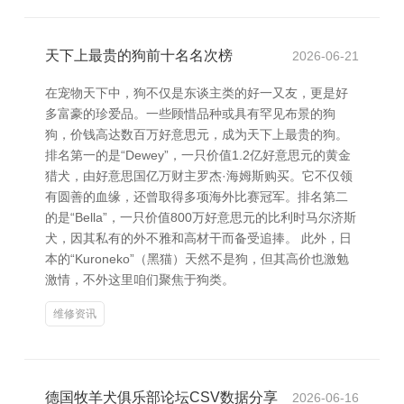
天下上最贵的狗前十名名次榜
2026-06-21
在宠物天下中，狗不仅是东谈主类的好一又友，更是好
多富豪的珍爱品。一些顾惜品种或具有罕见布景的狗
狗，价钱高达数百万好意思元，成为天下上最贵的狗。
排名第一的是“Dewey”，一只价值1.2亿好意思元的黄金
猎犬，由好意思国亿万财主罗杰·海姆斯购买。它不仅领
有圆善的血缘，还曾取得多项海外比赛冠军。排名第二
的是“Bella”，一只价值800万好意思元的比利时马尔济斯
犬，因其私有的外不雅和高材干而备受追捧。 此外，日
本的“Kuroneko”（黑猫）天然不是狗，但其高价也激勉
激情，不外这里咱们聚焦于狗类。
维修资讯
德国牧羊犬俱乐部论坛CSV数据分享
2026-06-16